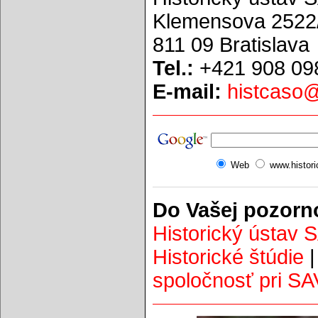
Klemensova 2522
811 09 Bratislava
Tel.:
+421 908 09
E-mail:
histcaso
Web
www.histor
Do Vašej pozorn
Historický ústav 
Historické štúdie
spoločnosť pri SA