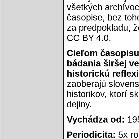
všetkých archívoc
časopise, bez toh
za predpokladu, ž
CC BY 4.0.
Cieľom časopisu
bádania širšej v
historickú reflexi
zaoberajú slovens
historikov, ktorí 
dejiny.
Vychádza od:
19
Periodicita:
5x ro