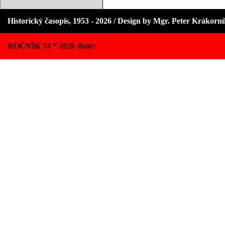
Historický časopis, 1953 - 2026 / Design by Mgr. Peter Krákorn
ROČNÍK 74 * 2026 /font>