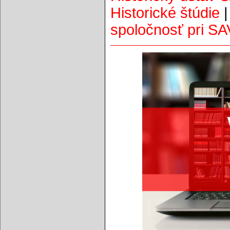
Historické štúdie
spoločnosť pri SA