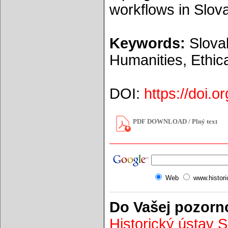
workflows in Slova
Keywords:
Slovak 
Humanities, Ethica
DOI:
https://doi.
PDF DOWNLOAD / Plný text
Web
www.histor
Do Vašej pozorn
Historický ústav 