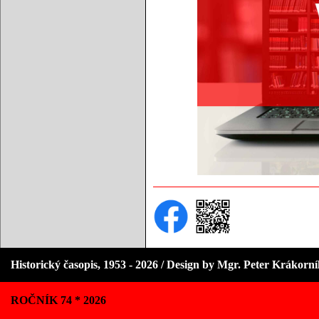
Historický časopis, 1953 - 2026 / Design by Mgr. Peter Krákorn
ROČNÍK 74 * 2026