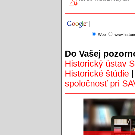
Web
www.histor
Do Vašej pozorn
Historický ústav 
Historické štúdie
spoločnosť pri SA