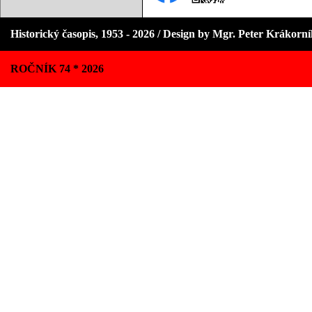
Historický časopis, 1953 - 2026 / Design by Mgr. Peter Krákorn
ROČNÍK 74 * 2026