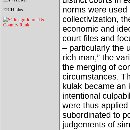
district courts in
norms were used i
ERIH plus
collectivization, 
economic and ideol
court files and fo
– particularly the
rich man,” the var
the merging of con
circumstances. Th
kulak became an in
intentional culpabi
were thus applied 
subordinated to pol
judgements of simi