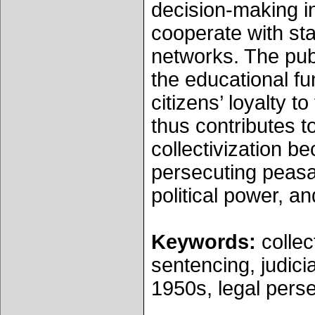
decision-making in
cooperate with sta
networks. The publi
the educational fu
citizens’ loyalty to
thus contributes 
collectivization b
persecuting peasan
political power, an
Keywords:
collec
sentencing, judici
1950s, legal pers