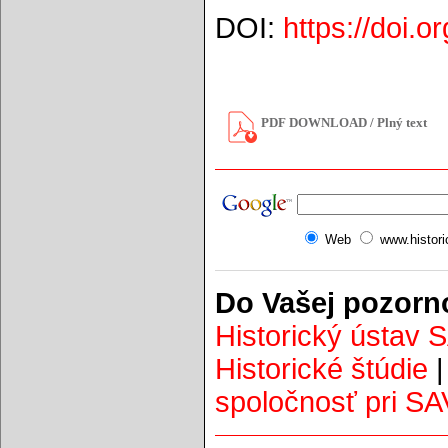
DOI:
https://doi.
PDF DOWNLOAD / Plný text
Web
www.histor
Do Vašej pozorn
Historický ústav 
Historické štúdie
spoločnosť pri SA