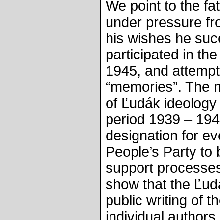
We point to the fa
under pressure fro
his wishes he suc
participated in th
1945, and attempt
“memories”. The m
of Ľudák ideology
period 1939 – 194
designation for ev
People’s Party to
support processes 
show that the Ľud
public writing of 
individual author