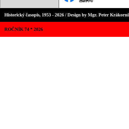
Historický časopis, 1953 - 2026 / Design by Mgr. Peter Krákorn
ROČNÍK 74 * 2026