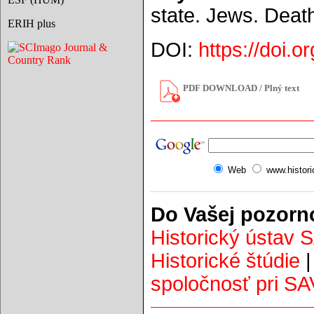
state. Jews. Deat
ERIH plus
DOI:
https://doi.
PDF DOWNLOAD / Plný text
Web
www.histor
Do Vašej pozorn
Historický ústav 
Historické štúdie
spoločnosť pri SA