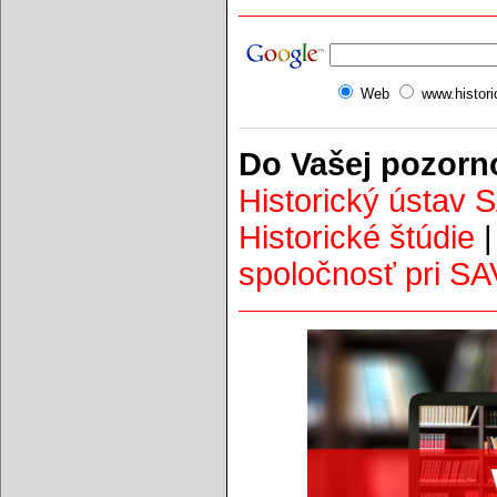
Web
www.histor
Do Vašej pozorn
Historický ústav 
Historické štúdie
spoločnosť pri SA