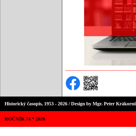
Historický časopis, 1953 - 2026 / Design by Mgr. Peter Krákorn
ROČNÍK 74 * 2026