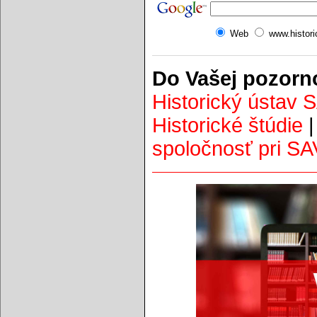
Web
www.histor
Do Vašej pozorn
Historický ústav 
Historické štúdie
spoločnosť pri SA