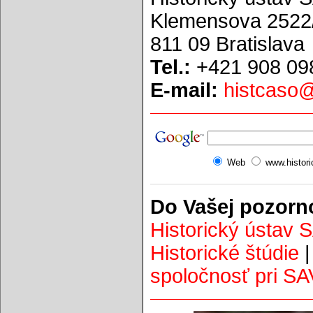
Klemensova 2522
811 09 Bratislava
Tel.:
+421 908 09
E-mail:
histcaso
Web
www.histor
Do Vašej pozorn
Historický ústav 
Historické štúdie
spoločnosť pri SA