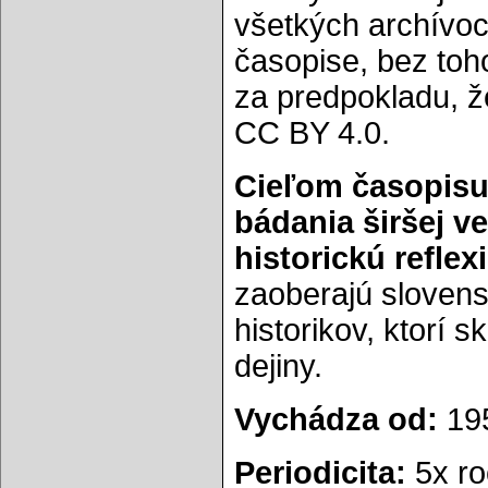
všetkých archívoc
časopise, bez toh
za predpokladu, ž
CC BY 4.0.
Cieľom časopisu
bádania širšej v
historickú reflexi
zaoberajú slovens
historikov, ktorí 
dejiny.
Vychádza od:
19
Periodicita:
5x ro