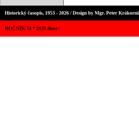
Historický časopis, 1953 - 2026 / Design by Mgr. Peter Krákorn
ROČNÍK 74 * 2026 /font>