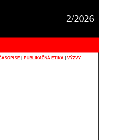
2/2026
ČASOPISE
|
PUBLIKAČNÁ ETIKA
|
VÝZVY