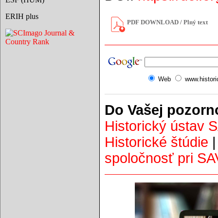
ERIH plus
PDF DOWNLOAD / Plný text
Web
www.histor
Do Vašej pozorn
Historický ústav 
Historické štúdie
spoločnosť pri SA