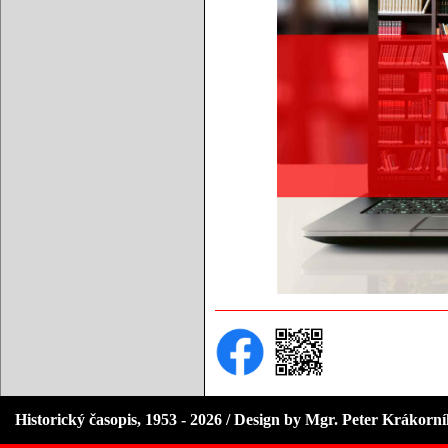
Historický časopis, 1953 - 2026 / Design by Mgr. Peter Krákorn