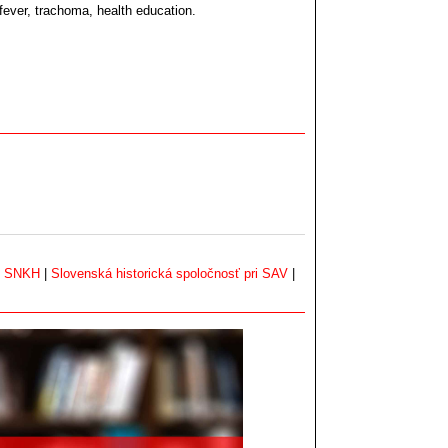
ever, trachoma, health education.
|
SNKH
|
Slovenská historická spoločnosť pri SAV
|