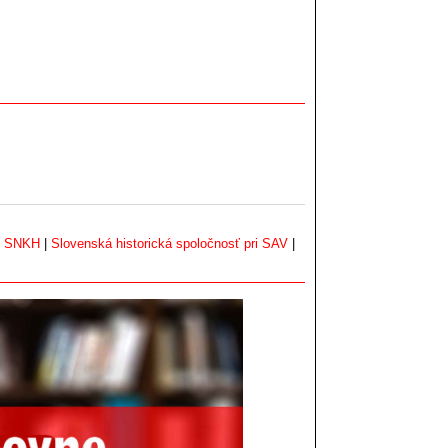
|
SNKH
|
Slovenská historická spoločnosť pri SAV
|