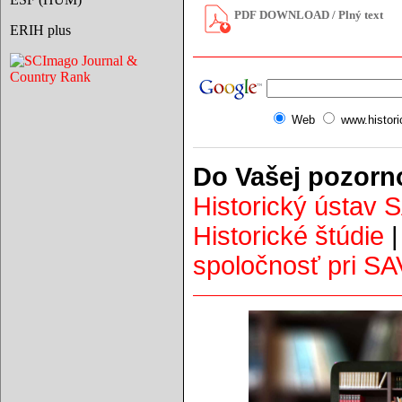
PDF DOWNLOAD / Plný text
ERIH plus
Web
www.histor
Do Vašej pozorn
Historický ústav 
Historické štúdie
spoločnosť pri SA