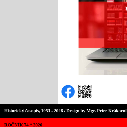
Historický časopis, 1953 - 2026 / Design by Mgr. Peter Krákorn
ROČNÍK 74 * 2026