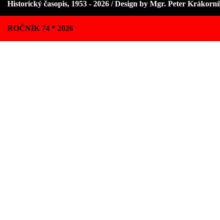
Historický časopis, 1953 - 2026 / Design by Mgr. Peter Krákorn
ROČNÍK 74 * 2026