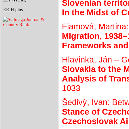
Slovenian territ
ERIH plus
In the Midst of C
Fiamová, Martina
Migration, 1938–
Frameworks and 
Hlavinka, Ján – 
Slovakia to the 
Analysis of Tran
1033
Šedivý, Ivan: Be
Stance of Czech
Czechoslovak Ai