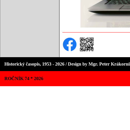
Historický časopis, 1953 - 2026 / Design by Mgr. Peter Krákorn
ROČNÍK 74 * 2026