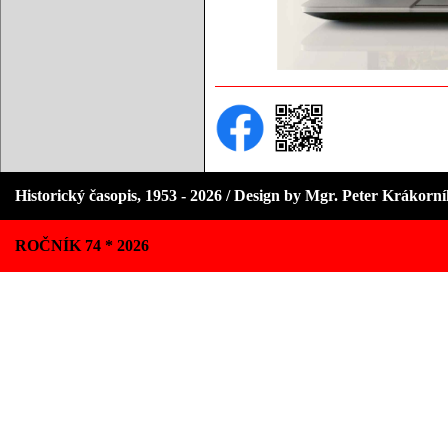
Historický časopis, 1953 - 2026 / Design by Mgr. Peter Krákorn
ROČNÍK 74 * 2026