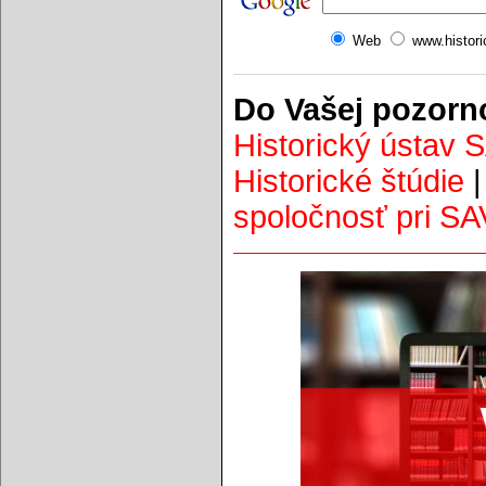
Web
www.histor
Do Vašej pozorn
Historický ústav 
Historické štúdie
spoločnosť pri SA