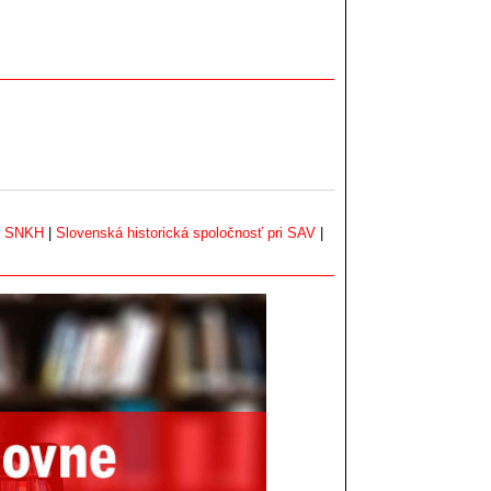
|
SNKH
|
Slovenská historická spoločnosť pri SAV
|