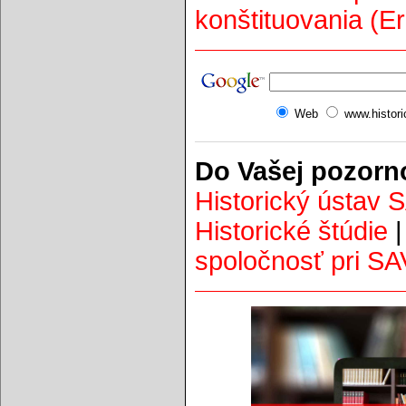
konštituovania (Er
Web
www.histor
Do Vašej pozorn
Historický ústav 
Historické štúdie
spoločnosť pri SA