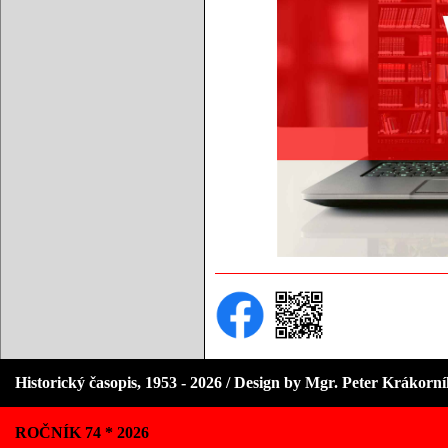
Historický časopis, 1953 - 2026 / Design by Mgr. Peter Krákorn
ROČNÍK 74 * 2026